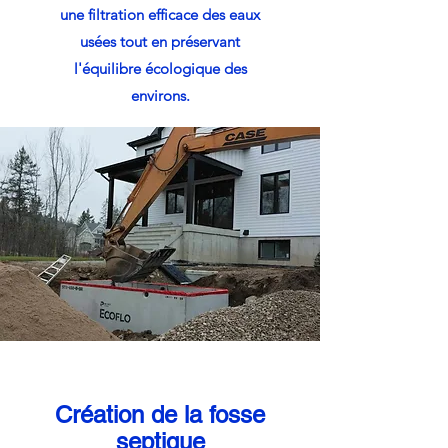
une filtration efficace des eaux
usées tout en préservant
l'équilibre écologique des
environs.
Création de la fosse
septique